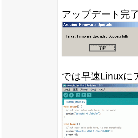
アップデート完
では早速Linu