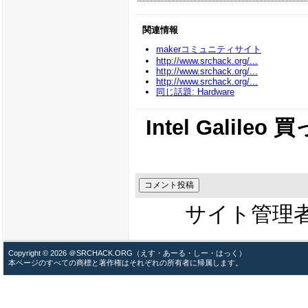
関連情報
makerコミュニティサイト
http://www.srchack.org/...
http://www.srchack.org/...
http://www.srchack.org/...
同じ話題: Hardware
Intel Gali
サイト管理
Copyright © 2026 ＠SRCHACK.ORG（えす・あーる・しー・はっく）
本ページのすべての商標と著作権はそれぞれの所有者に帰属します。