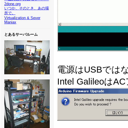
2done.org
いつか、そのとき、あの場
所で。
Virtualization & Sever
Maniax
とあるサーバルーム
電源はUSBでは
Intel Gali