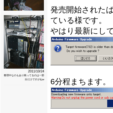
発売開始された
ている様です。
やはり最新にし
2011/10/24
整理中なのもあり映ってるのは一部
6分程まちます。
分だけですがねw