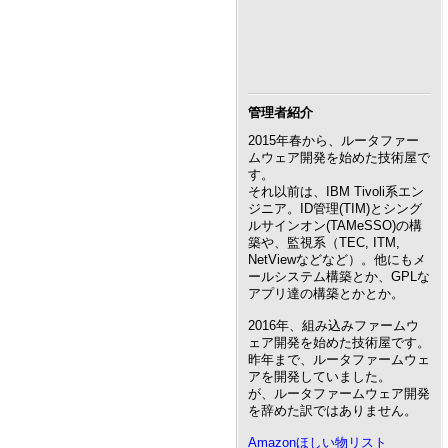
管理者紹介
2015年春から、ルータファー
ムウェア開発を始めた技術屋で
す。
それ以前は、IBM Tivoli系エン
ジニア。ID管理(TIM)とシング
ルサインオン(TAMeSSO)の構
築や、監視系（TEC, ITM,
NetViewなどなど）。他にもメ
ールシステム構築とか、GPLな
アプリ達の構築とかとか。
2016年、組み込みファームウ
ェア開発を始めた技術屋です。
昨年まで、ルータファームウェ
アを開発していました。
が、ルータファームウェア開発
を辞めた訳ではありません。
Amazonほしい物リスト