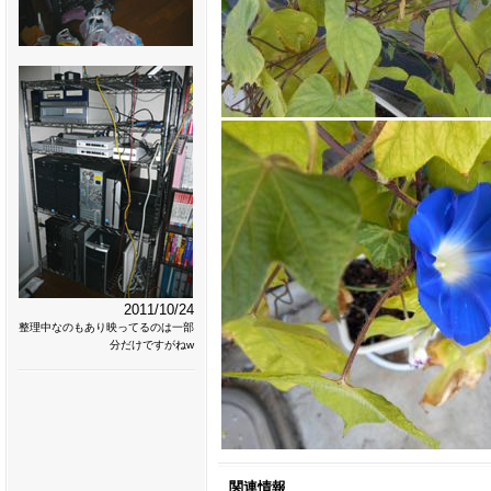
2011/10/24
整理中なのもあり映ってるのは一部
分だけですがねw
関連情報