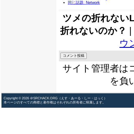
同じ話題: Network
ツメの折れない
折れないのか？
|
ウ
サイト管理者は
を負
Copyright © 2026 ＠SRCHACK.ORG（えす・あーる・しー・はっく）
本ページのすべての商標と著作権はそれぞれの所有者に帰属します。