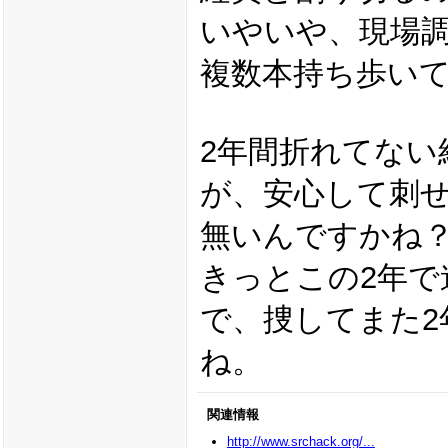
いやいや、現場
複数本持ち歩い
2年間折れてない
が、安心して刺
無いんですかね
きっとこの2年で
で、捜してまた2
ね。
関連情報
http://www.srchack.org/...