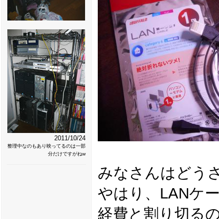
2011/10/24
整理中なのもあり映ってるのは一部
分だけですがねw
みなさんはどう
やはり、LANケ
経費と割り切る