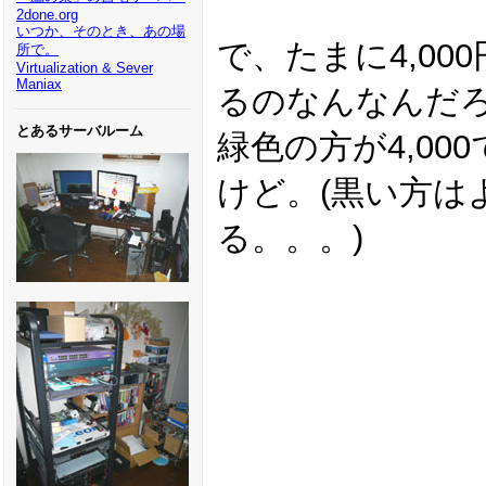
2done.org
いつか、そのとき、あの場
で、たまに4,000
所で。
Virtualization & Sever
Maniax
るのなんなんだ
とあるサーバルーム
緑色の方が4,0
けど。(黒い方はよ
る。。。)