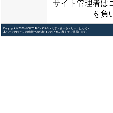
サイト管理者は
を負
Copyright © 2026 ＠SRCHACK.ORG（えす・あーる・しー・はっく）
本ページのすべての商標と著作権はそれぞれの所有者に帰属します。