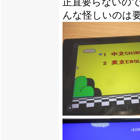
正直要らないので
んな怪しいのは要