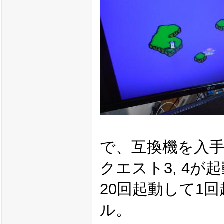
で、互換機を入
クエスト3, 4が
20回起動して1
ル。