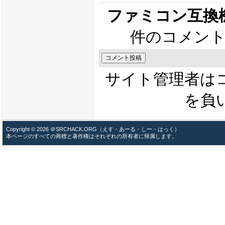
ファミコン互換機、
件のコメント
サイト管理者は
を負
Copyright © 2026 ＠SRCHACK.ORG（えす・あーる・しー・はっく）
本ページのすべての商標と著作権はそれぞれの所有者に帰属します。