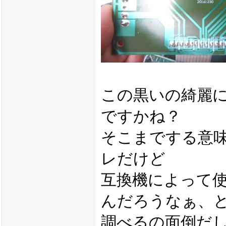
この黒いの綺麗
ですかね？
そこまでする意
レだけど
互換機によって
んだろうなぁ、
調べるの面倒だ