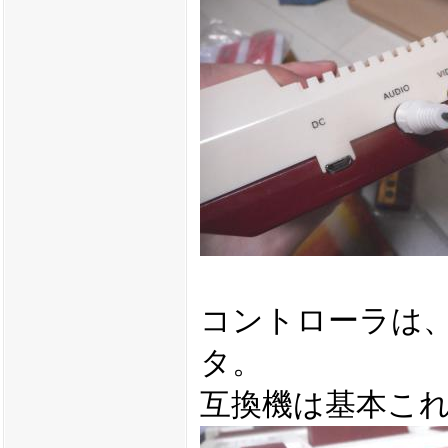
コントローラは
タ。
互換機は基本こ