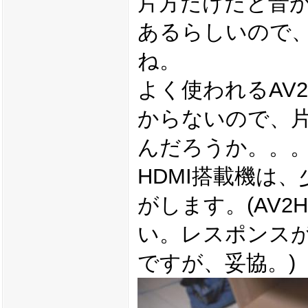
片方だけだと音が
あるらしいので
ね。
よく使われるAV2
からないので、
んだろうか。。
HDMI搭載機は
がします。(AV2
い。レスポンス
ですが、妥協。)