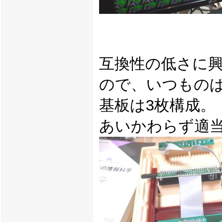
互換性の低さに
ので、いつもの
基板は3枚構成。
あいかわらず適