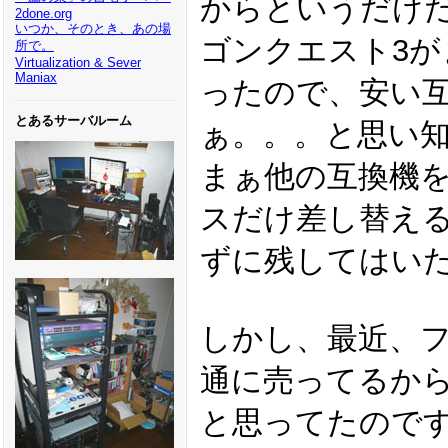
からというだけ
2done.org
いつか、そのとき、あの場
ゴンクエスト3が
所で。
Virtualization & Sever
Maniax
ったので、安い
とあるサーバルーム
ぁ。。。と思い
まぁ他の互換機
スだけ差し替え
ずに残してはい
しかし、最近、
通に売ってるか
と思ってたので