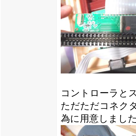
コントローラと
ただただコネク
為に用意しまし