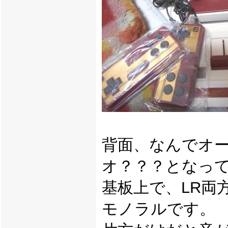
背面、なんでオ
オ？？？となっ
基板上で、LR両
モノラルです。