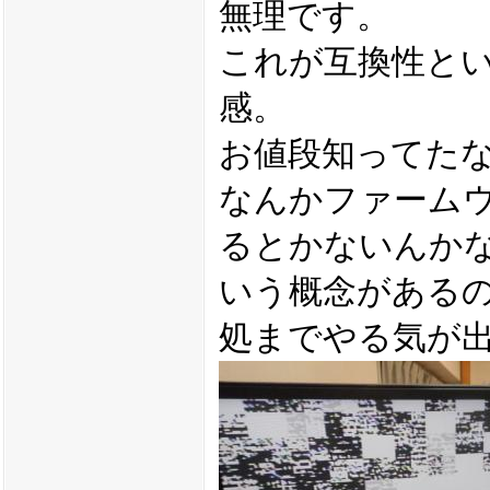
無理です。
これが互換性と
感。
お値段知ってた
なんかファーム
るとかないんかな
いう概念がある
処までやる気が出