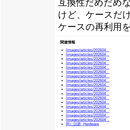
互換性だめだめ
けど、ケースだ
ケースの再利用
関連情報
/images/articles/202604...
/images/articles/202604...
/images/articles/202604...
/images/articles/202604...
/images/articles/202604...
/images/articles/202604...
/images/articles/202604...
/images/articles/202604...
/images/articles/202604...
/images/articles/202604...
/images/articles/202604...
/images/articles/202604...
/images/articles/202604...
/images/articles/202604...
/images/articles/202604...
/images/articles/202604...
/images/articles/202604...
同じ話題: Hardware