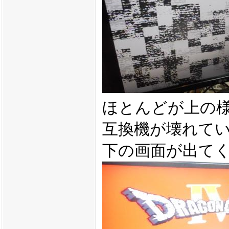
ほとんどが上の
互換機が壊れて
下の画面が出て