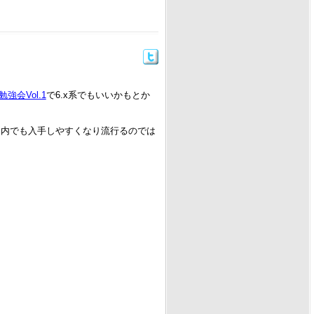
勉強会Vol.1
で6.x系でもいいかもとか
国内でも入手しやすくなり流行るのでは