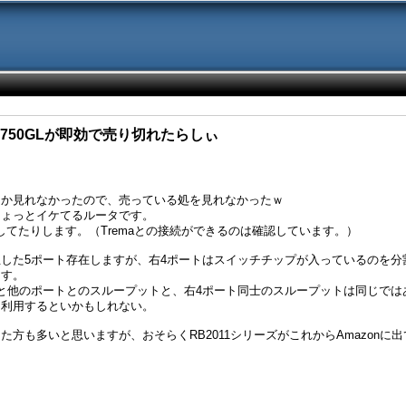
RB750GLが即効で売り切れたらしぃ
しか見れなかったので、売っている処を見れなかったｗ
ちょっとイケてるルータです。
対応してたりします。（Tremaとの接続ができるのは確認しています。）
した5ポート存在しますが、右4ポートはスイッチチップが入っているのを分
ます。
と他のポートとのスループットと、右4ポート同士のスループットは同じでは
て利用するといかもしれない。
た方も多いと思いますが、おそらくRB2011シリーズがこれからAmazonに