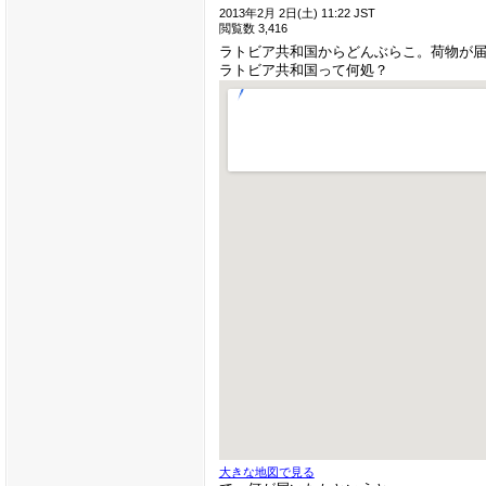
2013年2月 2日(土) 11:22 JST
閲覧数 3,416
ラトビア共和国からどんぶらこ。荷物が
ラトビア共和国って何処？
大きな地図で見る