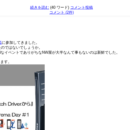
続きを読む
(40 ワード)
コメント投稿
コメント (2件)
1
に参加してきました。
だったのではないでしょうか。
NなイベントでありがちなNW屋が大半なんて事もないのは新鮮でした。
します。