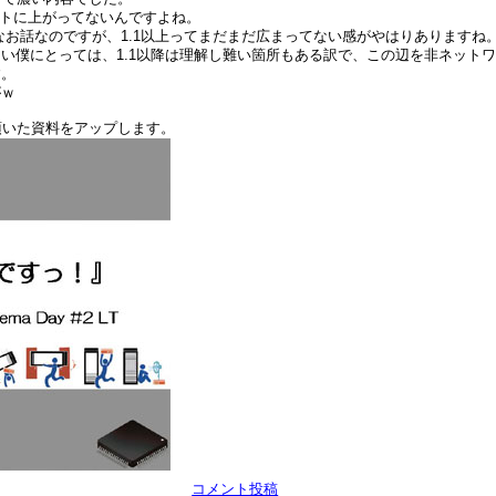
かネットに上がってないんですよね。
0なお話なのですが、1.1以上ってまだまだ広まってない感がやはりありますね
い僕にとっては、1.1以降は理解し難い箇所もある訳で、この辺を非ネット
す。
がｗ
頂いた資料をアップします。
コメント投稿