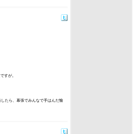
訳ですが。
通過したら、幕張でみんなで手はんだ愉