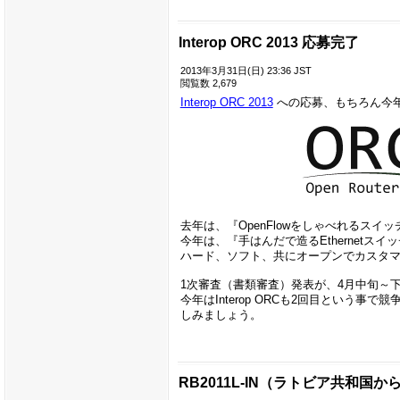
Interop ORC 2013 応募完了
2013年3月31日(日) 23:36 JST
閲覧数 2,679
Interop ORC 2013
への応募、もちろん今
去年は、『OpenFlowをしゃべれるス
今年は、『手はんだで造るEthernetス
ハード、ソフト、共にオープンでカスタ
1次審査（書類審査）発表が、4月中旬～
今年はInterop ORCも2回目とい
しみましょう。
RB2011L-IN（ラトビア共和国