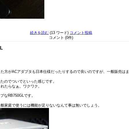
続きを読む
(13 ワード)
コメント投稿
コメント (0件)
GL
った方がACアダプタも日本仕様だったりするので良いのですが、一般販売は
ったのでついでといった感じです。
が開始されたらなぁ。ワクワク。
なRB750GLです。
なので、まぁ一般家庭で使うには機能が足りないなんて事は無いでしょう。