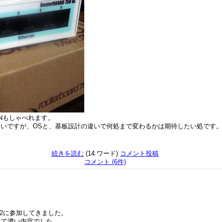
ANもしゃべれます。
いですが、OSと、基板設計の違いで何処まで変わるかは期待したい処です
続きを読む
(14 ワード)
コメント投稿
コメント (6件)
 #2に参加してきました。
して濃い内容でした。