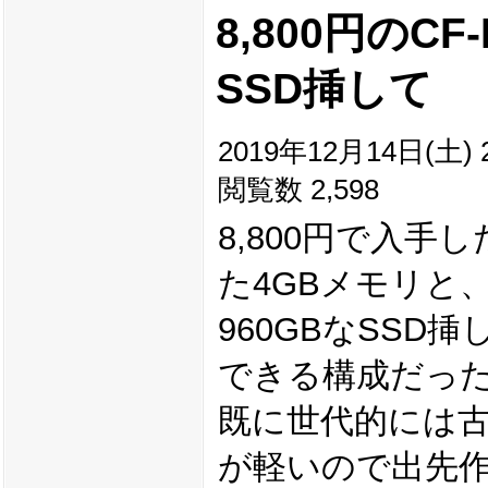
8,800円のC
SSD挿して
2019年12月14日(土) 2
閲覧数 2,598
8,800円で入手し
た4GBメモリと
960GBなSSD
できる構成だっ
既に世代的には
が軽いので出先