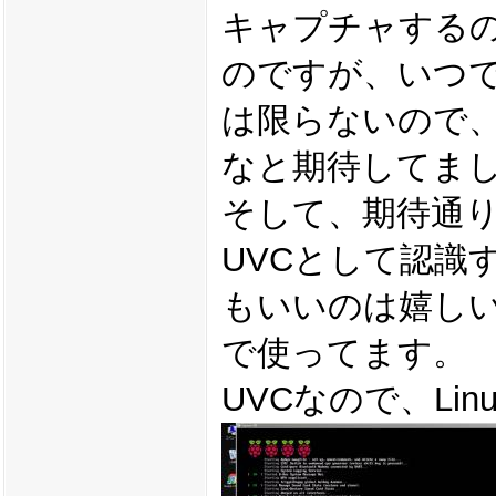
キャプチャするの
のですが、いつで
は限らないので
なと期待してま
そして、期待通
UVCとして認識
もいいのは嬉し
で使ってます。
UVCなので、Li