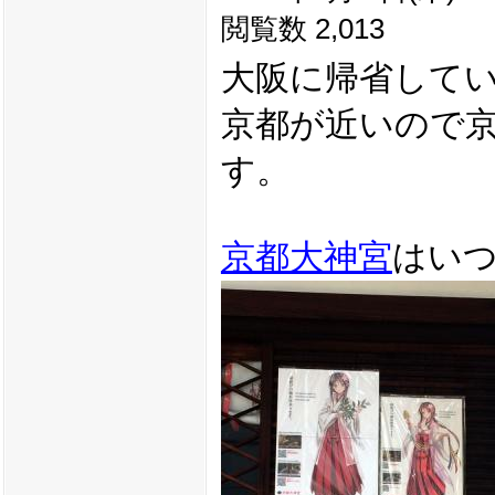
閲覧数 2,013
大阪に帰省して
京都が近いので
す。
京都大神宮
はい