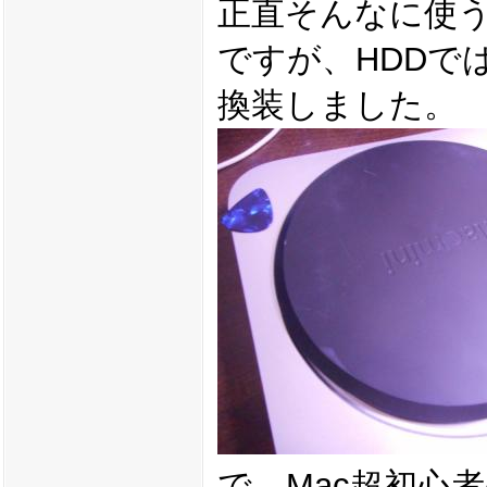
正直そんなに使
ですが、HDDで
換装しました。
で、Mac超初心