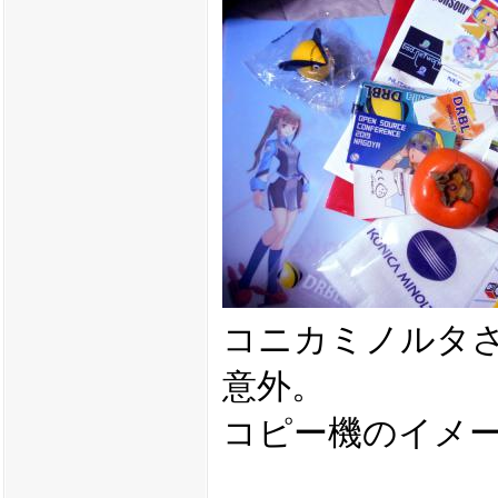
コニカミノルタ
意外。
コピー機のイメ