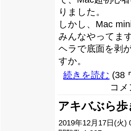
りました。
しかし、Mac mi
みんなやってま
ヘラで底面を剥
すか。
続きを読む
(38
コメン
アキバぶら歩き(2
2019年12月17日(火) 0