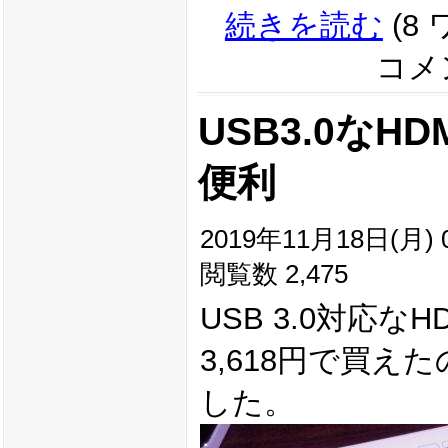
続きを読む
(8
コメン
USB3.0なH
便利
2019年11月18日(月) 0
閲覧数 2,475
USB 3.0対応な
3,618円で買え
した。