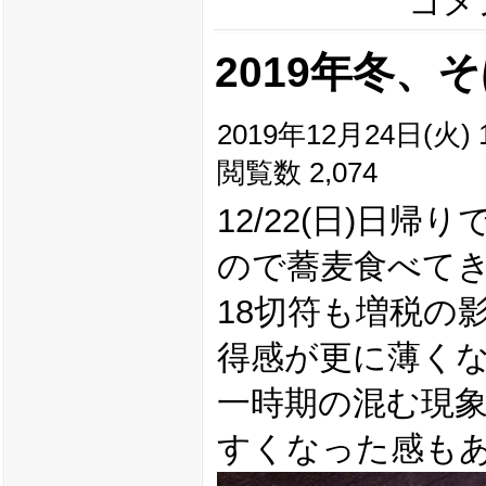
コメン
2019年冬、
2019年12月24日(火) 1
閲覧数 2,074
12/22(日)日帰
ので蕎麦食べて
18切符も増税の
得感が更に薄く
一時期の混む現
すくなった感も