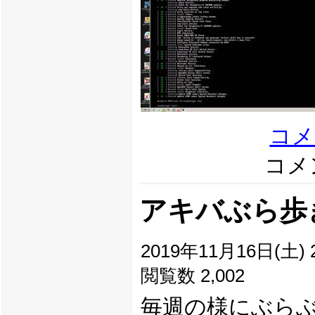
コメ
コメン
アキバぶら歩き(2
2019年11月16日(土) 2
閲覧数 2,002
毎週の様にぶら