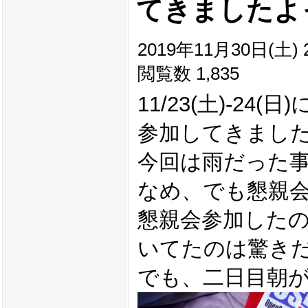
てきましたよ
2019年11月30日(土) 2
閲覧数 1,835
11/23(土)-24(日)に
参加してきまし
今回は雨だった
なめ、でも懇親
懇親会参加した
いてたのは驚き
でも、二日目朝