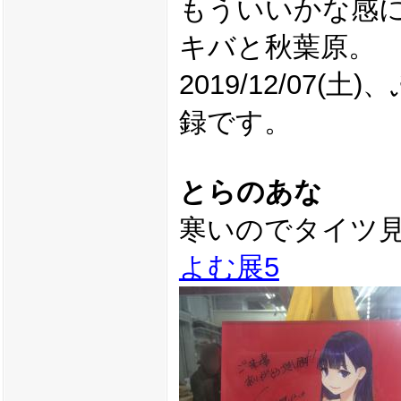
もういいかな感
キバと秋葉原。
2019/12/07
録です。
とらのあな
寒いのでタイツ
よむ展5