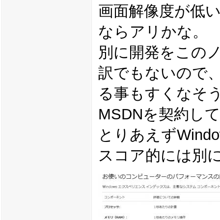
画面解像度が低
ならアリかな。
別に開発をこの
訳でもないので
る事もすくなそ
MSDNを契約し
とりあえずWind
スコア的には別