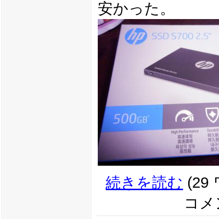
安かった。
続きを読む
(29
コメン