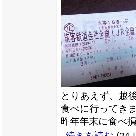
とりあえず、越
食べに行ってき
昨年年末に食べ
続きを読む
(24