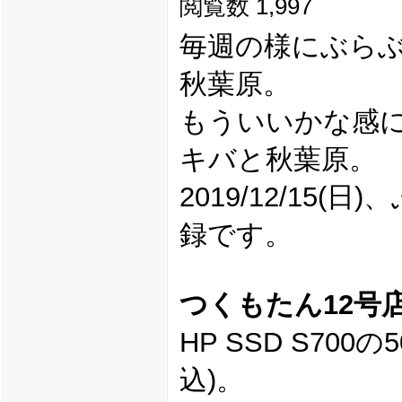
閲覧数 1,997
毎週の様にぶら
秋葉原。
もういいかな感
キバと秋葉原。
2019/12/15
録です。
つくもたん12号
HP SSD S700の
込)。