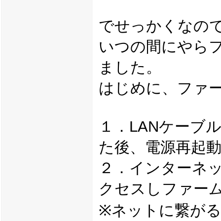
でせっかくなので
いつの間にやらファー
ました。
はじめに、ファーム
１．LANケーブ
た後、電源再起
２．インターネット
クセスしファー
※ネットに繋が