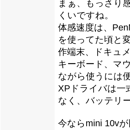
まぁ、もっさり
くいですね。
体感速度は、Pen
を使ってた頃と
作端末、ドキュ
キーボード、マ
ながら使うには
XPドライバは一
なく、バッテリー
今ならmini 1