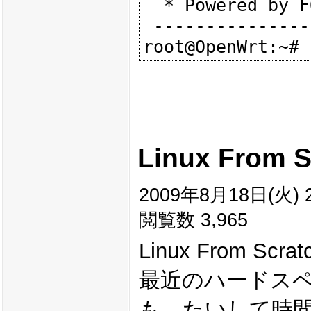
  * Powered by FON - http://www.fon.com

 ---------------------------------------------------

Linux From S
2009年8月18日(火) 2
閲覧数 3,965
Linux From 
最近のハードスペ
も、たいして時