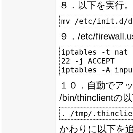
８．以下を実行
９．/etc/fire
iptables -t nat 
22 -j ACCEPT

１０．自動でア
/bin/thincl
かわりに以下を