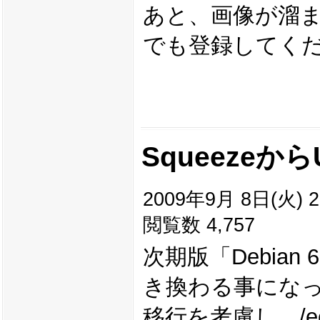
あと、画像が溜ま
でも登録してく
Squeezeから
2009年9月 8日(火) 2
閲覧数 4,757
次期版「Debian 6」
き換わる事にな
移行を考慮し、/e