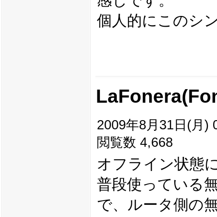
感じです。
個人的にこのシ
LaFonera(F
2009年8月31日(月) 0
閲覧数 4,668
オフライン状態に
普段使っている無
で、ルータ側の