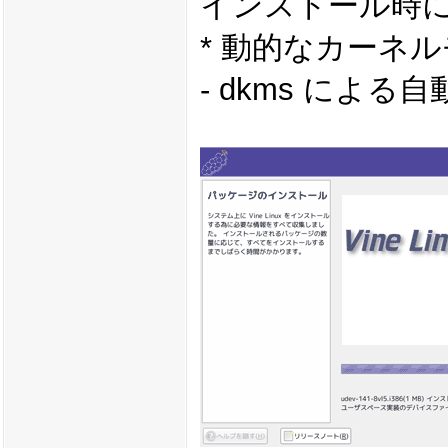
インストール時
* 動的なカーネ
- dkms によ