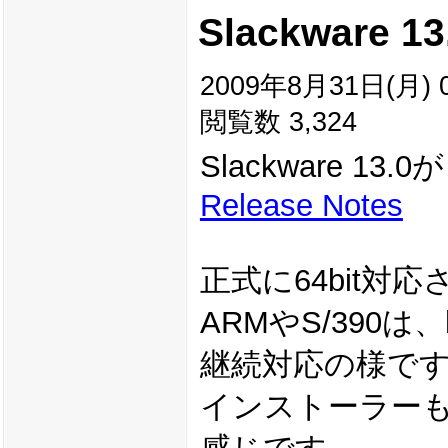
Slackware 13
2009年8月31日(月) 0
閲覧数 3,324
Slackware 1
Release Notes
正式に64bit
ARMやS/390は、http
継続対応の様で
インストーラー