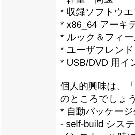
* 収録ソフトウ
* x86_64 ア
* ルック＆フィ
* ユーザフレン
* USB/DVD
個人的興味は、
のところでしょ
* 自動パッケー
- self-bui