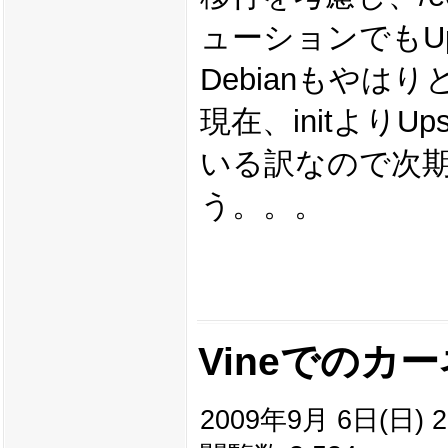
ューションでもU
Debianもや
現在、initより
いる訳なので次期
う。。。
Vineでのカ
2009年9月 6日(日) 2