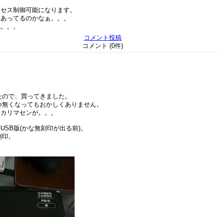
クセス制御可能になります。
、あってるのかなぁ。。。
ね。。。
コメント投稿
コメント (0件)
てきたので、買ってきました。
いつ無くなってもおかしくありません。
ワカリマセンが。。。
SB版(かな無刻印が出る前)。
刻印。