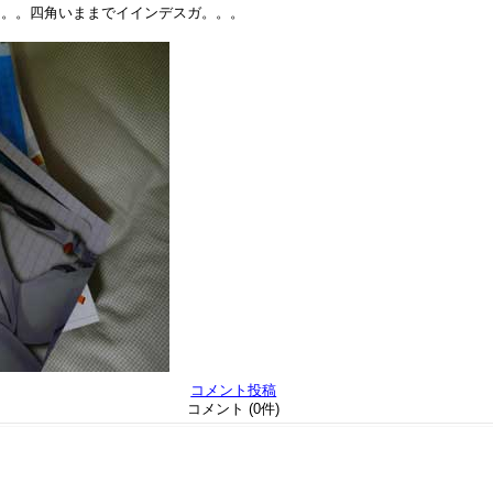
。。。四角いままでイインデスガ。。。
コメント投稿
コメント (0件)