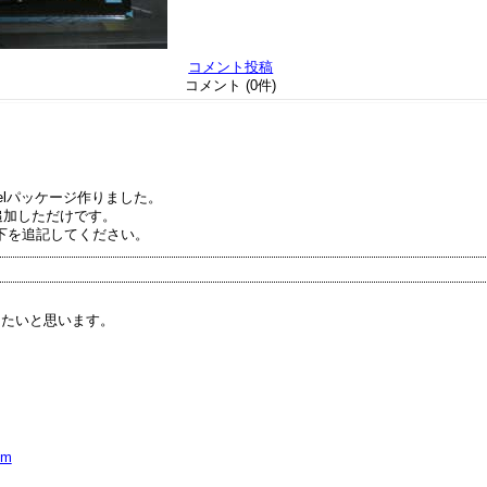
コメント投稿
コメント (0件)
rnelパッケージ作りました。
追加しただけです。
以下を追記してください。
。
きたいと思います。
pm