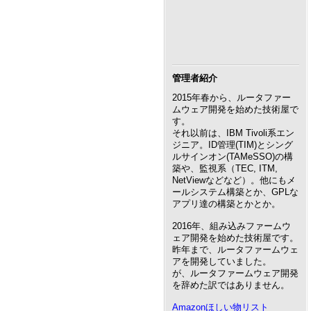
管理者紹介
2015年春から、ルータファー
ムウェア開発を始めた技術屋で
す。
それ以前は、IBM Tivoli系エン
ジニア。ID管理(TIM)とシング
ルサインオン(TAMeSSO)の構
築や、監視系（TEC, ITM,
NetViewなどなど）。他にもメ
ールシステム構築とか、GPLな
アプリ達の構築とかとか。
2016年、組み込みファームウ
ェア開発を始めた技術屋です。
昨年まで、ルータファームウェ
アを開発していました。
が、ルータファームウェア開発
を辞めた訳ではありません。
Amazonほしい物リスト