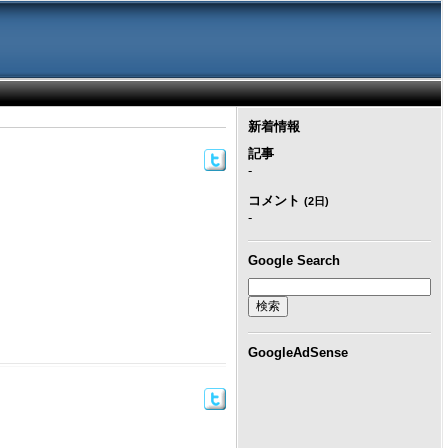
新着情報
記事
-
コメント
(2日)
-
Google Search
GoogleAdSense