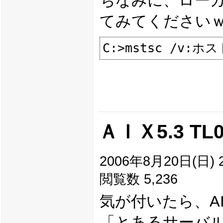
ちなみに、ロー
てみてください
ＡＩＸ5.3 T
2006年8月20日(日) 2
閲覧数 5,236
気が付いたら、AIX
「とあるサーバルー