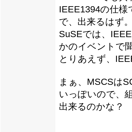
IEEE1394
で、出来るはず
SuSEでは、IE
かのイベントで
とりあえず、IEE
まぁ、MSCSは
いっぽいので、
出来るのかな？