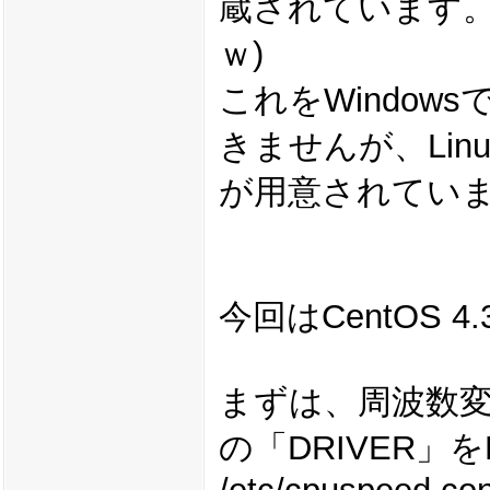
蔵されています。
ｗ)
これをWindo
きませんが、Li
が用意されてい
今回はCentOS 
まずは、周波数
の「DRIVER」を