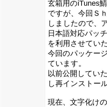
玄箱用のiTune
ですが、今回Ｓｈ
しましたので、
日本語対応パッ
を利用させてい
今回のパッケージは
ています。
以前公開してい
し再インストー
現在、文字化け