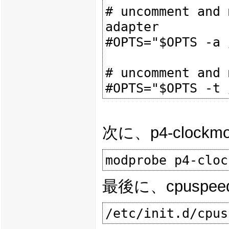
# uncomment and 
adapter

#OPTS="$OPTS -a 
# uncomment and 
次に、p4-cloc
最後に、cpusp