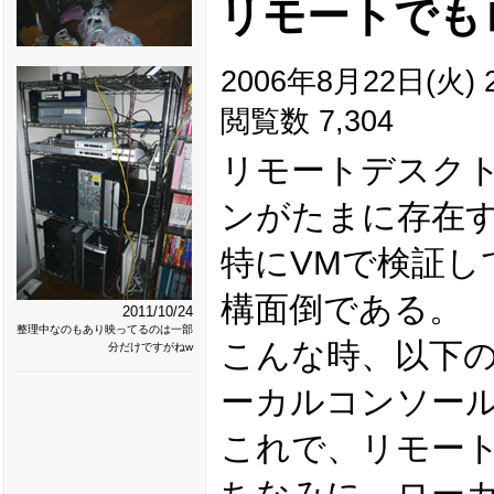
リモートでも
2006年8月22日(火) 2
閲覧数 7,304
リモートデスク
ンがたまに存在
特にVMで検証
構面倒である。
2011/10/24
整理中なのもあり映ってるのは一部
こんな時、以下
分だけですがねw
ーカルコンソー
これで、リモー