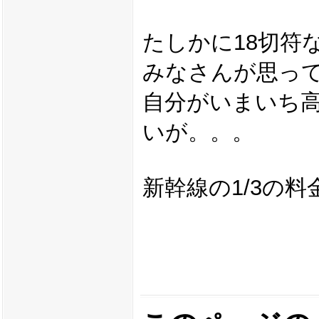
たしかに18切符
みなさんが思っ
自分がいまいち
いが。。。
新幹線の1/3の