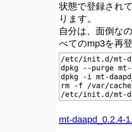
状態で登録され
ります。
自分は、面倒な
べてのmp3を再
/etc/init.d/mt-d
dpkg --purge mt-
dpkg -i mt-daapd
rm -f /var/cache
mt-daapd_0.2.4-1