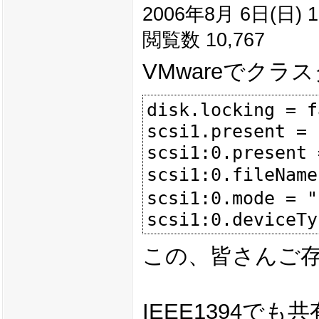
2006年8月 6日(日) 1
閲覧数 10,767
VMwareでク
disk.locking = f
scsi1.present = 
scsi1:0.present 
scsi1:0.fileNa
scsi1:0.mode = "
この、皆さんご
IEEE1394で