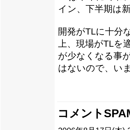
イン、下半期は
開発がTLに十分
上、現場がTLを
が少なくなる事が
はないので、い
コメントSPA