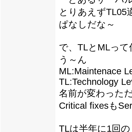
とりあえずTL0
ぱなしだな～
で、TLとMLっ
う～ん
ML:Maintenace L
TL:Technology Le
名前が変わった
Critical fixe
TLは半年に1回