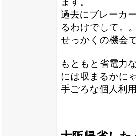
ます。
過去にブレーカ
るわけでして。
せっかくの機会で
もともと省電力な
には収まるかに
手ごろな個人利用