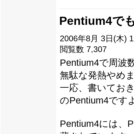
Pentium
2006年8月 3日(木) 1
閲覧数 7,307
Pentium4で
無駄な発熱やめ
一応、書いておき
のPentium4です
Pentium4には、