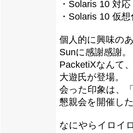
・Solaris 10 対応 
・Solaris 10 
個人的に興味の
Sunに感謝感謝。
PacketiXな
大遊氏が登場。
会った印象は、
懇親会を開催した
なにやらイロイ