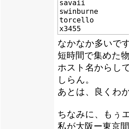
savaii

swinburne

torcello

なかなか多いです
短時間で集めた
ホスト名からして、x
しらん。
あとは、良くわ
ちなみに、もぅ
私が大阪ー東京