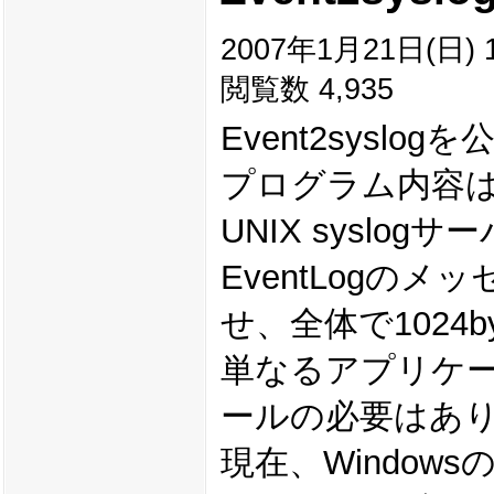
2007年1月21日(日) 1
閲覧数 4,935
Event2syslo
プログラム内容は、
UNIX syslo
EventLogの
せ、全体で1024
単なるアプリケ
ールの必要はあ
現在、Windo