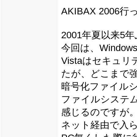
AKIBAX 200
2001年夏以来
今回は、Windows
Vistaはセキ
たが、どこまで
暗号化ファイル
ファイルシステ
感じるのですが
ネット経由で入