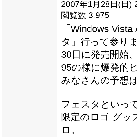
2007年1月28日(日) 2
閲覧数 3,975
「Windows Vist
タ」行って参り
30日に発売開始
95の様に爆発的
みなさんの予想
フェスタといって
限定のロゴ グッ
ロ。