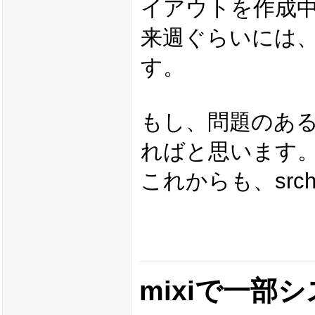
イアウトを作成
来週ぐらいには
す。
もし、問題のあ
ればと思います
これからも、src
mixiで一部