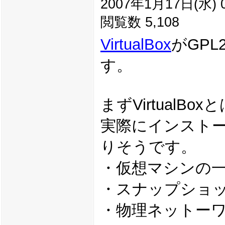
2007年1月17日(水) 0
閲覧数 5,108
VirtualBox
がGP
す。
まずVirtualB
実際にインストー
りそうです。
・仮想マシンの
・スナップショ
・物理ネットー