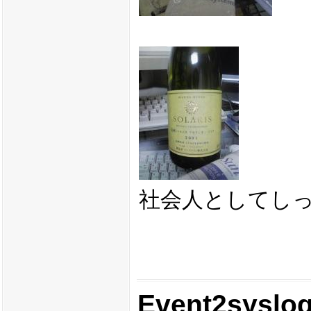
社会人としてし
Event2syslo