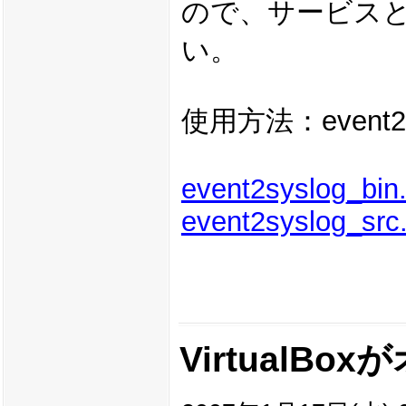
ので、サービス
い。
使用方法：event2
event2syslog_bin.
event2syslog_src.
VirtualB