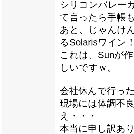
シリコンバレー
て言ったら手帳
あと、じゃんけ
るSolarisワイ
これは、Sunが
しいですｗ。
会社休んで行っ
現場には体調不
え・・・
本当に申し訳あ