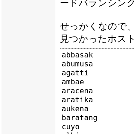
ードバランシン
せっかくなので
見つかったホス
abbasak

abumusa

agatti

ambae

aracena

aratika

aukena

baratang

cuyo
