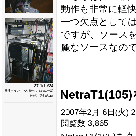
動作も非常に軽
一つ欠点として
ですが、ソース
麗なソースなの
2011/10/24
NetraT1(10
整理中なのもあり映ってるのは一部
分だけですがねw
2007年2月 6日(火) 2
閲覧数 3,865