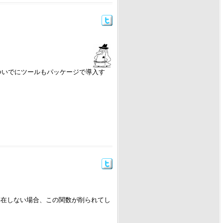
ついでにツールもパッケージで導入す
が存在しない場合、この関数が削られてし