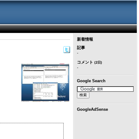
新着情報
記事
-
コメント
(2日)
-
Google Search
GoogleAdSense