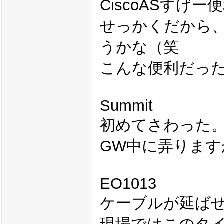
CiscoASすげー
せっかくだから
うかな（笑
こんな便利だっ
Summit
初めてさわった
GW中に弄ります
EO1013
ケーブルが延ば