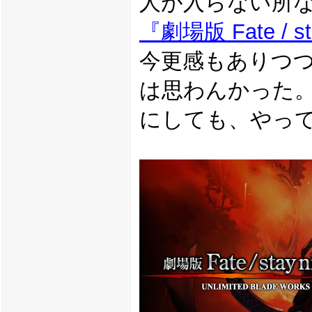
人が入らない所
『劇場版 Fate / st
今更感もありつ
は思わんかった
にしても、やっ