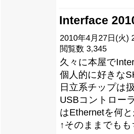
Interface 2
2010年4月27日(火) 2
閲覧数 3,345
久々に本屋でInt
個人的に好きなS
日立系チップは
USBコントロー
はEthernet
↑そのままでもも