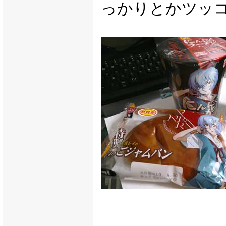
っかりとかツッ