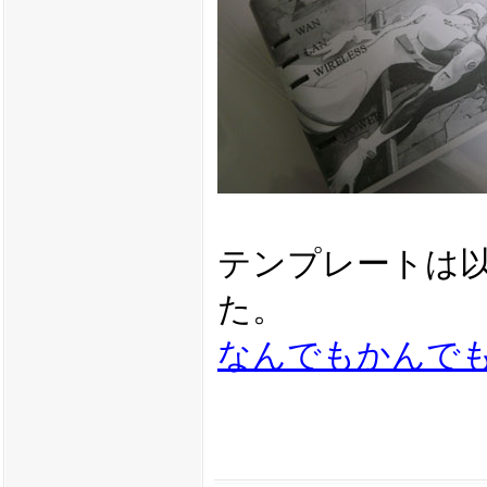
テンプレートは
た。
なんでもかんで