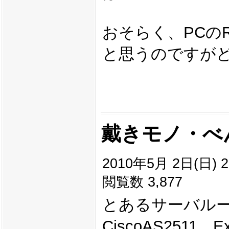
おそらく、PCの
と思うのですが
戴きモノ・べ
2010年5月 2日(日) 2
閲覧数 3,877
とあるサーバル
CiscoAS2511、E