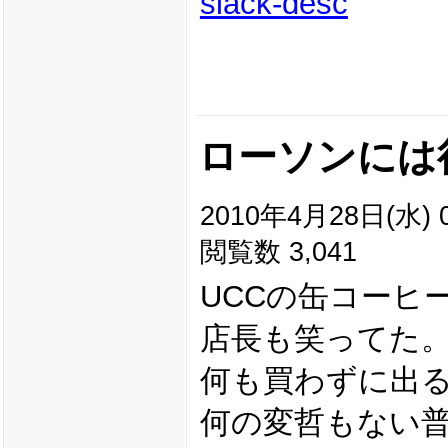
slack-desc
ローソンには
2010年4月28日(水) 0
閲覧数 3,041
UCCの缶コーヒ
店長も笑ってた
何も買わずに出
何の変哲もない