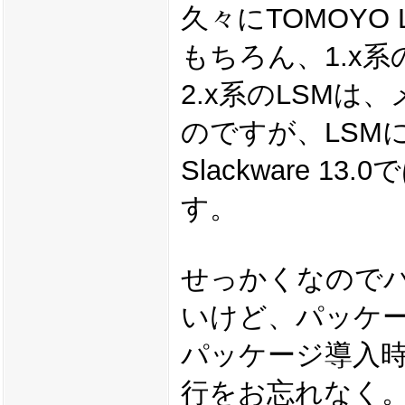
久々にTOMOYO 
もちろん、1.x
2.x系のLSM
のですが、LSM
Slackware 1
す。
せっかくなので
いけど、パッケ
パッケージ導入時に
行をお忘れなく