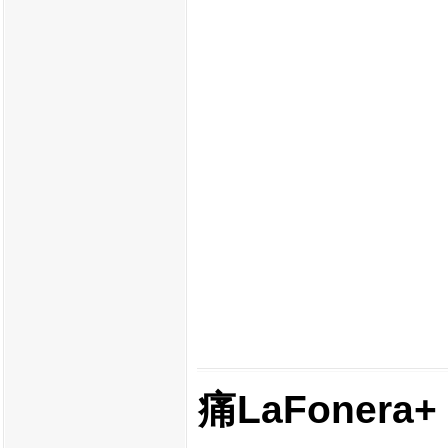
痛LaFonera+