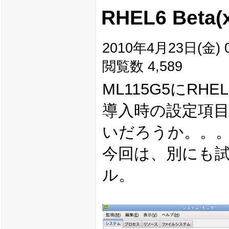
RHEL6 Bet
2010年4月23日(金) 0
閲覧数 4,589
ML115G5にRHE
導入時の設定項
いだろうか。。
今回は、別にも試
ル。