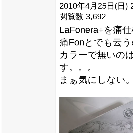
2010年4月25日(日) 2
閲覧数 3,692
LaFonera+を
痛Fonとでも云
カラーで無いの
す。。。
まぁ気にしない