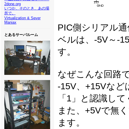
2done.org
いつか、そのとき、あの場
所で。
Virtualization & Sever
Maniax
PIC側シリアル通
とあるサーバルーム
ベルは、-5V～-
す。
なぜこんな回路で
-15V、+15V
「1」と認識して
また、+5Vで無
ます。