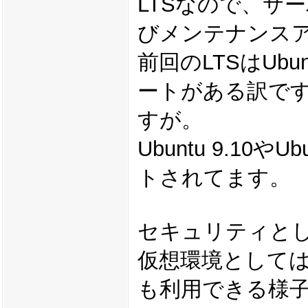
LTSなので、サ
びメンテナンス
前回のLTSはUbunt
ートがある訳で
すが。
Ubuntu 9.10
トされてます。
セキュリティとして
仮想環境としては、KVM
も利用できる様