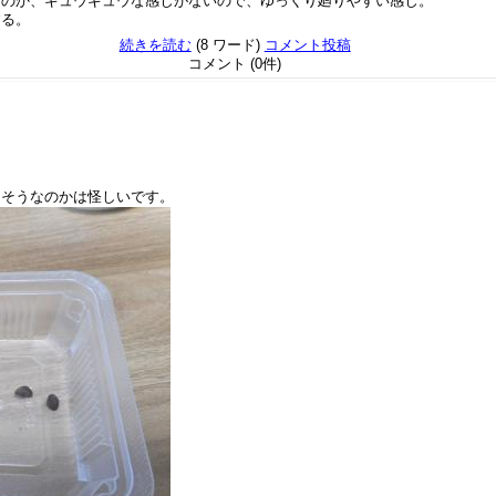
たのか、ギュウギュウな感じがないので、ゆっくり廻りやすい感じ。
する。
続きを読む
(8 ワード)
コメント投稿
コメント (0件)
にそうなのかは怪しいです。