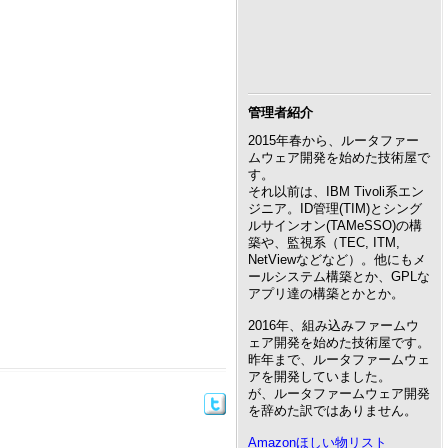
管理者紹介
2015年春から、ルータファー
ムウェア開発を始めた技術屋で
す。
それ以前は、IBM Tivoli系エン
ジニア。ID管理(TIM)とシング
ルサインオン(TAMeSSO)の構
築や、監視系（TEC, ITM,
NetViewなどなど）。他にもメ
ールシステム構築とか、GPLな
アプリ達の構築とかとか。
2016年、組み込みファームウ
ェア開発を始めた技術屋です。
昨年まで、ルータファームウェ
アを開発していました。
が、ルータファームウェア開発
を辞めた訳ではありません。
Amazonほしい物リスト