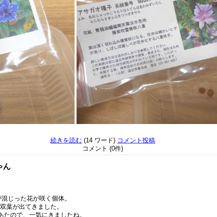
続きを読む
(14 ワード)
コメント投稿
コメント (0件)
ゃん
が混じった花が咲く個体。
が、双葉が出てきました。
あたので、一気にきましたね。