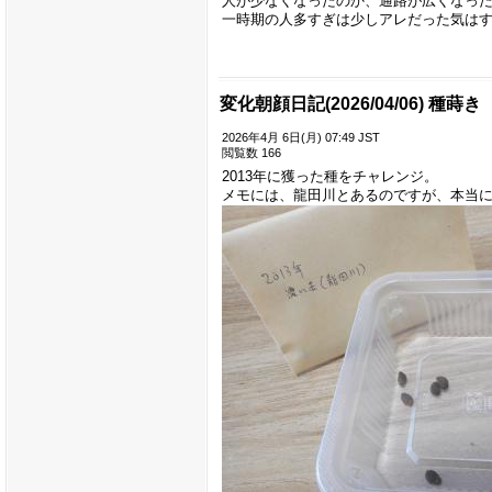
人が少なくなったのか、通路が広くなっ
一時期の人多すぎは少しアレだった気は
変化朝顔日記(2026/04/06) 種蒔き
2026年4月 6日(月) 07:49 JST
閲覧数 166
2013年に獲った種をチャレンジ。
メモには、龍田川とあるのですが、本当