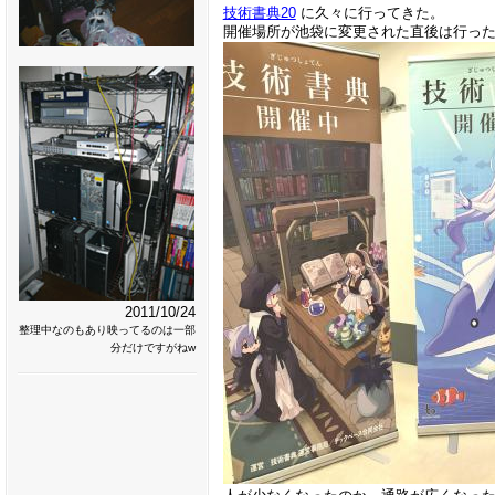
技術書典20
に久々に行ってきた。
開催場所が池袋に変更された直後は行っ
2011/10/24
整理中なのもあり映ってるのは一部
分だけですがねw