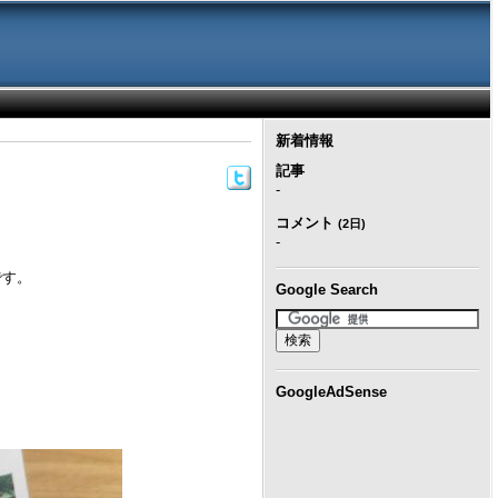
新着情報
記事
-
コメント
(2日)
-
です。
Google Search
GoogleAdSense