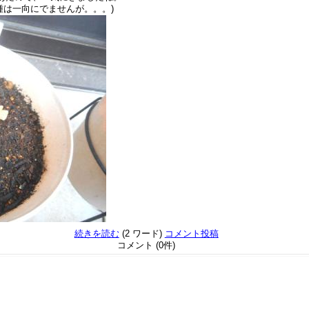
種は一向にでませんが。。。)
続きを読む
(2 ワード)
コメント投稿
コメント (0件)