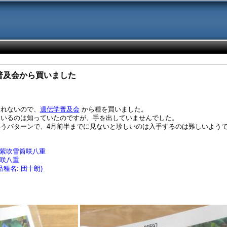
遺伝学普及会から買いました
くれないので、
遺伝学普及会
から種を買いました。
ているのは知っていたのですが、手を出していませんでした。
うパターンで、4月前半までに見ないと珍しいのは入手するのは難しいよう
地藤紫吹雪筒咲八重
梗咲八重
品種名: 団十朗)