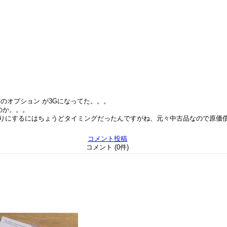
のオプション が3Gになってた。。。
のか。。。
わりにするにはちょうどタイミングだったんですがね、元々中古品なので原価
コメント投稿
コメント (0件)