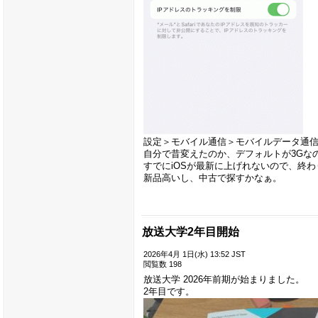
設定＞モバイル通信＞モバイルデータ通信
自分で昔変えたのか、デフォルトが3Gな
すでにiOSが最新に上げれないので、終
新品高いし、中古で探すかなぁ。
放送大学2年目開始
2026年4月 1日(水) 13:52 JST
閲覧数 198
放送大学 2026年前期が始まりました。
2年目です。