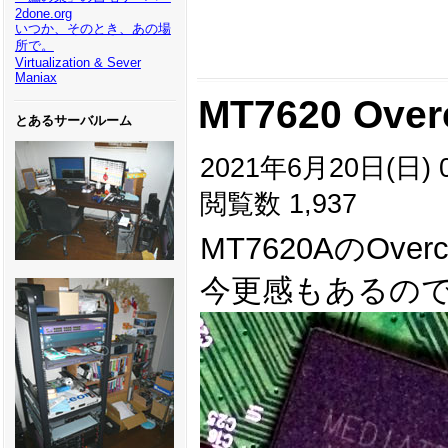
2done.org
いつか、そのとき、あの場
所で。
Virtualization & Sever
Maniax
MT7620 Over
とあるサーバルーム
2021年6月20日(日) 0
閲覧数 1,937
MT7620AのOver
今更感もあるの