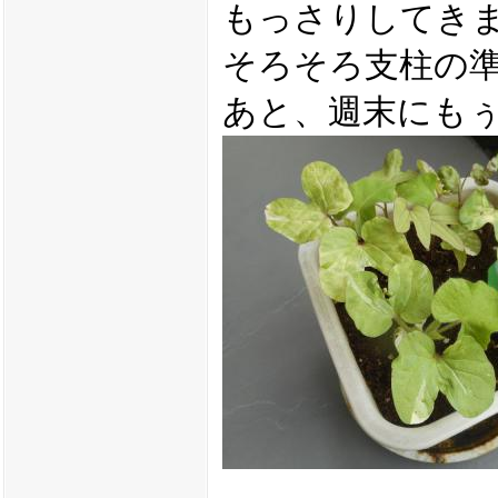
もっさりしてき
そろそろ支柱の
あと、週末にも