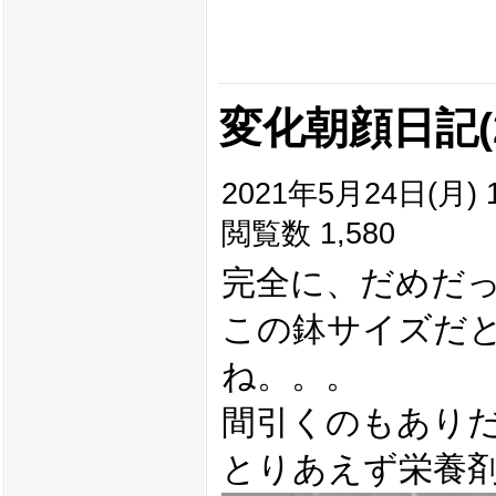
変化朝顔日記(20
2021年5月24日(月) 1
閲覧数 1,580
完全に、だめだ
この鉢サイズだと
ね。。。
間引くのもあり
とりあえず栄養