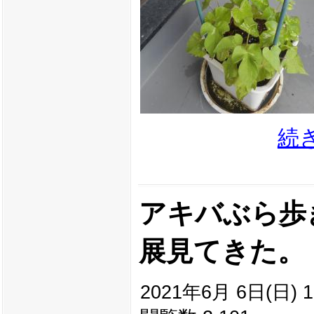
続
アキバぶら歩き(
展見てきた。
2021年6月 6日(日) 1