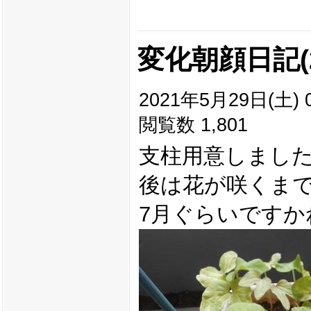
変化朝顔日記(2
2021年5月29日(土) 0
閲覧数 1,801
支柱用意しまし
後は花が咲くま
7月ぐらいですか