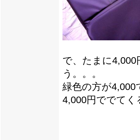
で、たまに4,00
う。。。
緑色の方が4,0
4,000円ででてく