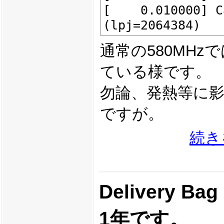
[    0.010000] C
通常の580MHzで
ている様です。
勿論、発熱等に
ですが。
続き
Delivery 
1年です。