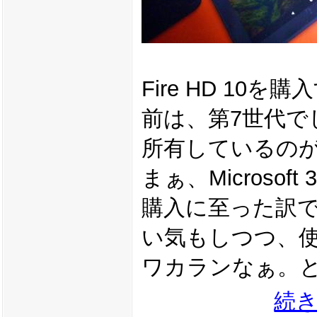
Fire HD 10
前は、第7世代で
所有しているの
まぁ、Micros
購入に至った訳で
い気もしつつ、
ワカランなぁ。
続