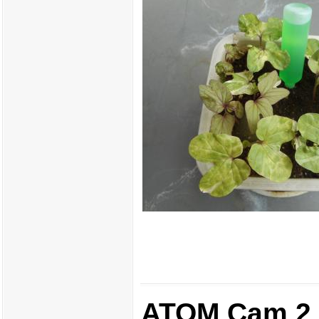
ATOM Cam 